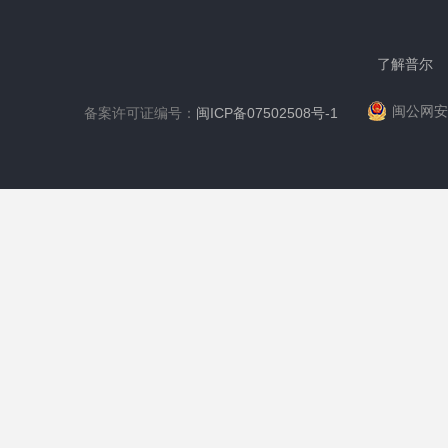
了解普尔
闽公网安备
备案许可证编号：
闽ICP备07502508号-1