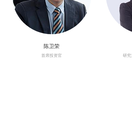
陈卫荣
首席投资官
研究