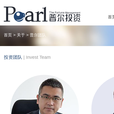
首
首页
>
关于
>
普尔团队
投资团队
|
Invest Team